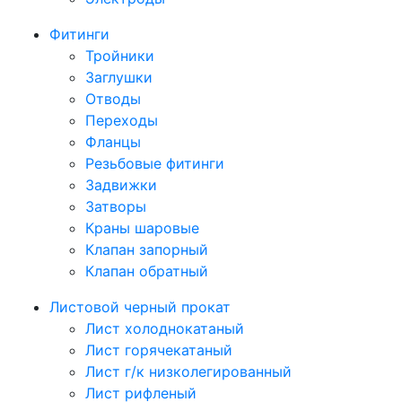
Фитинги
Тройники
Заглушки
Отводы
Переходы
Фланцы
Резьбовые фитинги
Задвижки
Затворы
Краны шаровые
Клапан запорный
Клапан обратный
Листовой черный прокат
Лист холоднокатаный
Лист горячекатаный
Лист г/к низколегированный
Лист рифленый