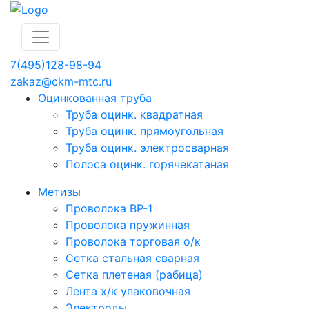
7(495)128-98-94
zakaz@ckm-mtc.ru
Оцинкованная труба
Труба оцинк. квадратная
Труба оцинк. прямоугольная
Труба оцинк. электросварная
Полоса оцинк. горячекатаная
Метизы
Проволока ВР-1
Проволока пружинная
Проволока торговая о/к
Сетка стальная сварная
Сетка плетеная (рабица)
Лента х/к упаковочная
Электроды