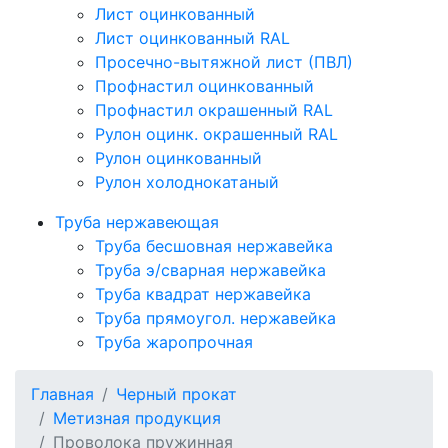
Лист оцинкованный
Лист оцинкованный RAL
Просечно-вытяжной лист (ПВЛ)
Профнастил оцинкованный
Профнастил окрашенный RAL
Рулон оцинк. окрашенный RAL
Рулон оцинкованный
Рулон холоднокатаный
Труба нержавеющая
Труба бесшовная нержавейка
Труба э/сварная нержавейка
Труба квадрат нержавейка
Труба прямоугол. нержавейка
Труба жаропрочная
Главная
Черный прокат
Метизная продукция
Проволока пружинная