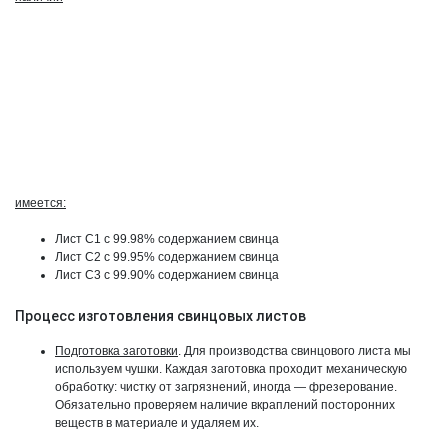
имеется:
Лист С1 с 99.98% содержанием свинца
Лист С2 с 99.95% содержанием свинца
Лист С3 с 99.90% содержанием свинца
Процесс изготовления свинцовых листов
Подготовка заготовки
. Для производства свинцового листа мы
используем чушки. Каждая заготовка проходит механическую
обработку: чистку от загрязнений, иногда — фрезерование.
Обязательно проверяем наличие вкраплений посторонних
веществ в материале и удаляем их.