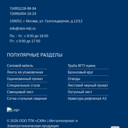
7(495)128-98-94
7(499)404-16-24
109052, г. Москва, ул. Газгольдерная, д.12/12
info@ckm-mtc.ru
Пн. - Чт.: с 9:00 до 18:00
Пт.: с 9:00 до 17:00
ПОПУЛЯРНЫЕ РАЗДЕЛЫ
Силовой кабель
Труба ВГП оцинк.
Лента х/к упаковочная
Бронзовый круг
Оцинкованный прокат
Отводы
Специальные стали
Листовой черный прокат
Свинцовый лист
Латунный лист
Сетка стальная сварная
Арматура рифленая А3
© 2026 ООО ТПК «СКМ» | Металлопрокат и
Электротехническая продукция