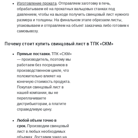
Изготовление проката
.
Отправляем заготовку в печь,
обрабатываем её на прокатных вальцовых станках под
давлением, чтобы на выходе получить свинцовый лист нужного
размера и толщины. На финальном этапе обрезаем листы,
упаковываем и отправляем на объект заказчика либо готовим к
самовывозу.
Почему стоит купить свинцовый лист в ТПК «СКМ»
Прямые поставки.
ТПК «СКМ»
— производитель, поэтому мы
работаем без посредников в
производственном цикле, что
положительно влияет на
конечную стоимость продукта.
Покупая свинцовый лист в
нашей компании, вы не
переплачиваете
дистрибьюторам, а платите
справедливую цену.
Любой объем точно в
срок.
Производим свинцовый
лист в любых необходимых
объемах. Доставим заказ на