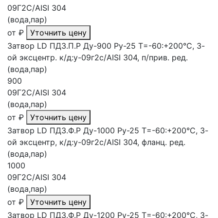
09Г2С/AISI 304
(вода,пар)
от
₽
Уточнить цену
Затвор LD ПДЗ.П.Р Ду-900 Ру-25 Т=-60:+200°С, 3-
ой эксцентр. к/д:у-09г2с/AISI 304, п/прив. ред.
(вода,пар)
900
09Г2С/AISI 304
(вода,пар)
от
₽
Уточнить цену
Затвор LD ПДЗ.Ф.Р Ду-1000 Ру-25 Т=-60:+200°С, 3-
ой эксцентр, к/д:у-09г2с/AISI 304, фланц. ред.
(вода,пар)
1000
09Г2С/AISI 304
(вода,пар)
от
₽
Уточнить цену
Затвор LD ПДЗ.Ф.Р Ду-1200 Ру-25 Т=-60:+200°С, 3-