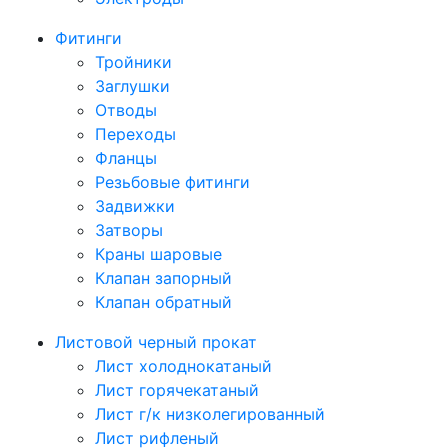
Фитинги
Тройники
Заглушки
Отводы
Переходы
Фланцы
Резьбовые фитинги
Задвижки
Затворы
Краны шаровые
Клапан запорный
Клапан обратный
Листовой черный прокат
Лист холоднокатаный
Лист горячекатаный
Лист г/к низколегированный
Лист рифленый