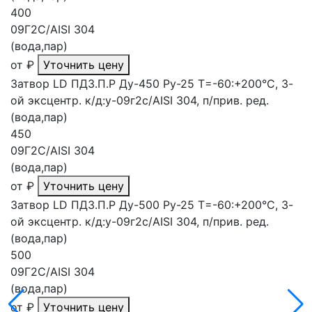
400
09Г2С/AISI 304
(вода,пар)
от
₽
Уточнить цену
Затвор LD ПДЗ.П.Р Ду-450 Ру-25 Т=-60:+200°С, 3-
ой эксцентр. к/д:у-09г2с/AISI 304, п/прив. ред.
(вода,пар)
450
09Г2С/AISI 304
(вода,пар)
от
₽
Уточнить цену
Затвор LD ПДЗ.П.Р Ду-500 Ру-25 Т=-60:+200°С, 3-
ой эксцентр. к/д:у-09г2с/AISI 304, п/прив. ред.
(вода,пар)
500
09Г2С/AISI 304
(вода,пар)
от
₽
Уточнить цену