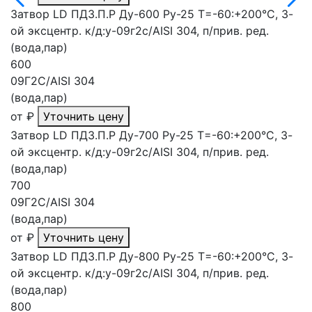
Затвор LD ПДЗ.П.Р Ду-600 Ру-25 Т=-60:+200°С, 3-
ой эксцентр. к/д:у-09г2с/AISI 304, п/прив. ред.
(вода,пар)
600
09Г2С/AISI 304
(вода,пар)
от
₽
Уточнить цену
Затвор LD ПДЗ.П.Р Ду-700 Ру-25 Т=-60:+200°С, 3-
ой эксцентр. к/д:у-09г2с/AISI 304, п/прив. ред.
(вода,пар)
700
09Г2С/AISI 304
(вода,пар)
от
₽
Уточнить цену
Затвор LD ПДЗ.П.Р Ду-800 Ру-25 Т=-60:+200°С, 3-
ой эксцентр. к/д:у-09г2с/AISI 304, п/прив. ред.
(вода,пар)
800