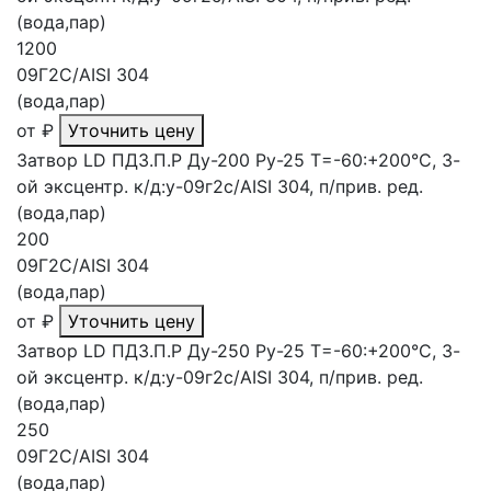
(вода,пар)
1200
09Г2С/AISI 304
(вода,пар)
от
₽
Уточнить цену
Затвор LD ПДЗ.П.Р Ду-200 Ру-25 Т=-60:+200°С, 3-
ой эксцентр. к/д:у-09г2с/AISI 304, п/прив. ред.
(вода,пар)
200
09Г2С/AISI 304
(вода,пар)
от
₽
Уточнить цену
Затвор LD ПДЗ.П.Р Ду-250 Ру-25 Т=-60:+200°С, 3-
ой эксцентр. к/д:у-09г2с/AISI 304, п/прив. ред.
(вода,пар)
250
09Г2С/AISI 304
(вода,пар)