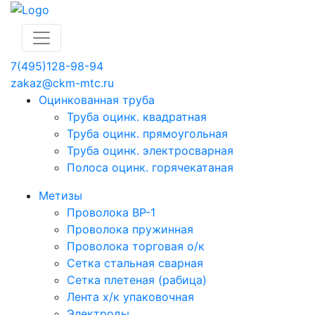
7(495)128-98-94
zakaz@ckm-mtc.ru
Оцинкованная труба
Труба оцинк. квадратная
Труба оцинк. прямоугольная
Труба оцинк. электросварная
Полоса оцинк. горячекатаная
Метизы
Проволока ВР-1
Проволока пружинная
Проволока торговая о/к
Сетка стальная сварная
Сетка плетеная (рабица)
Лента х/к упаковочная
Электроды