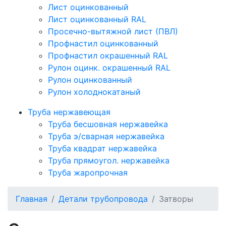
Лист оцинкованный
Лист оцинкованный RAL
Просечно-вытяжной лист (ПВЛ)
Профнастил оцинкованный
Профнастил окрашенный RAL
Рулон оцинк. окрашенный RAL
Рулон оцинкованный
Рулон холоднокатаный
Труба нержавеющая
Труба бесшовная нержавейка
Труба э/сварная нержавейка
Труба квадрат нержавейка
Труба прямоугол. нержавейка
Труба жаропрочная
Главная
Детали трубопровода
Затворы